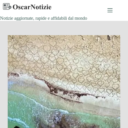
Salta
al
contenuto
Notizie aggiornate, rapide e affidabili dal mondo