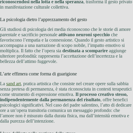
riconoscendosi nella lotta e nella speranza
, trasforma il gesto privato
in manifestazione culturale collettiva.
La psicologia dietro l’apprezzamento del gesto
Gli studiosi di psicologia dei media riconoscono che le storie di amore
parentale e sacrificio personale
attivano neuroni specchio
che
favoriscono l’empatia e la connessione. Quando il gesto artistico si
accompagna a una narrazione di scopo nobile, l’impatto emotivo si
moltiplica. Il fatto che l’opera sia
destinata a scomparire
aggiunge
ulteriore profondità: rappresenta l’accettazione dell’incertezza e la
bellezza dell’attimo fuggevole.
L’arte effimera come forma di guarigione
La
sand art
, pratica artistica che consiste nel creare opere sulla sabbia
senza pretesa di permanenza, è stata riconosciuta in contesti terapeutici
come strumento di espressione emotiva.
Il processo creativo stesso,
indipendentemente dalla permanenza del risultato
, offre benefici
psicologici significativi. Nel caso del padre salentino, l’atto di dedicare
ore a un’opera transitoria comunica un messaggio profondo: che
l’amore non è misurato dalla durata fisica, ma dall’intensità emotiva e
dalla purezza dell’intenzione.