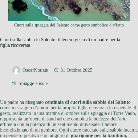
Cuori sulla spiaggia del Salento come gesto simbolico d'affetto
Cuori sulla sabbia in Salento: il tenero gesto di un padre per la
figlia ricoverata
OscarNotizie
31 Ottobre 2025
Spiagge e isole
Un padre ha disegnato
centinaia di cuori sulla sabbia del Salento
come messaggio d’amore per la propria figlia ricoverata in ospedale. Il
gesto, realizzato in una mattina di ottobre sulla spiaggia di Torre Vado,
rappresenta un’opera di sand art che combina la bellezza dell’arte
effimera con la potenza di un sentimento universale: l’amore
incondizionato di un genitore. Ogni cuore tracciato sulla sabbia incarna
un pensiero positivo e un augurio di
guarigione per la bambina
,