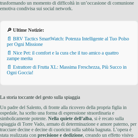
trasformando un momento di difficoltà in un’occasione di comunione
emotiva condivisa sui social network.
🔎 Ultime Notizie:
📄 BRV Tactics SmartWatch: Potenza Intelligente al Tuo Polso
per Ogni Missione
📄 Nice Pet: il comfort e la cura che il tuo amico a quattro
zampe merita
📄 Estrattore di Frutta XL: Massima Freschezza, Più Succo in
Ogni Goccia!
La storia toccante del gesto sulla spiaggia
Un padre del Salento, di fronte alla ricovero della propria figlia in
ospedale, ha scelto una forma di espressione straordinaria e
simbolicamente potente.
Nella quiete dell’alba
, si è recato sulla
spiaggia di Torre Vado, armato di determinazione e amore paterno, per
tracciare decine e decine di cuoricini sulla sabbia bagnata. L’opera è
stata realizzata con
precisione e dedizione
, creando un effetto visivo