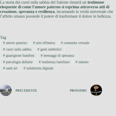
La storia dei cuori sulla sabbia del Salento rimarrà un
testimone
eloquente di come l’amore paterno si esprima attraverso atti di
creazione, speranza e resilienza
, incarnando la verità universale che
l’affetto umano possiede il potere di trasformare il dolore in bellezza.
Tag
#
amore paterno
#
arte effimera
#
comunita virtuale
#
cuori sulla sabbia
#
gesti simbolici
#
guarigione bambini
#
messaggi di speranza
#
psicologia dellarte
#
resilienza familiare
#
salento
#
sand art
#
solidarieta digitale
PRECEDENTE
PROSSIMO