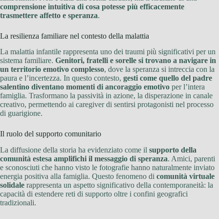
comprensione intuitiva di cosa potesse più efficacemente
trasmettere affetto e speranza
.
La resilienza familiare nel contesto della malattia
La malattia infantile rappresenta uno dei traumi più significativi per un
sistema familiare.
Genitori, fratelli e sorelle si trovano a navigare in
un territorio emotivo complesso
, dove la speranza si intreccia con la
paura e l’incertezza. In questo contesto,
gesti come quello del padre
salentino diventano momenti di ancoraggio emotivo
per l’intera
famiglia. Trasformano la passività in azione, la disperazione in canale
creativo, permettendo ai caregiver di sentirsi protagonisti nel processo
di guarigione.
Il ruolo del supporto comunitario
La diffusione della storia ha evidenziato come il
supporto della
comunità estesa amplifichi il messaggio di speranza
. Amici, parenti
e sconosciuti che hanno visto le fotografie hanno naturalmente inviato
energia positiva alla famiglia. Questo fenomeno di
comunità virtuale
solidale
rappresenta un aspetto significativo della contemporaneità: la
capacità di estendere reti di supporto oltre i confini geografici
tradizionali.