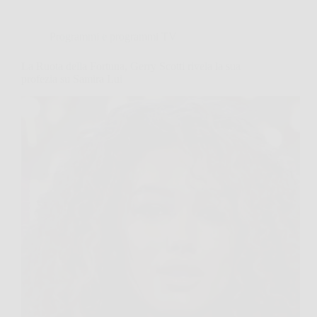
Programmi e programmi TV
La Ruota della Fortuna, Gerry Scotti rivela la sua
profezia su Samira Lui