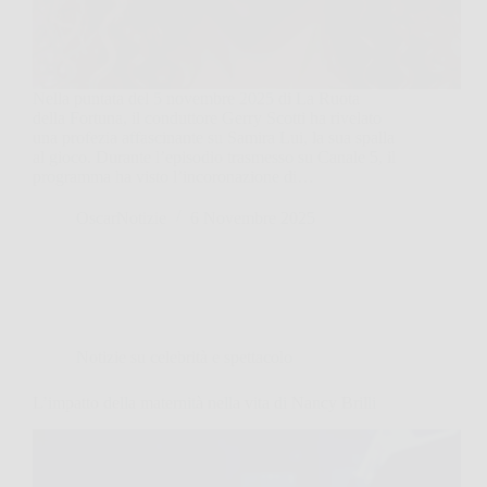
Nella puntata del 5 novembre 2025 di La Ruota
della Fortuna, il conduttore Gerry Scotti ha rivelato
una profezia affascinante su Samira Lui, la sua spalla
al gioco. Durante l’episodio trasmesso su Canale 5, il
programma ha visto l’incoronazione di…
OscarNotizie
6 Novembre 2025
Notizie su celebrità e spettacolo
L’impatto della maternità nella vita di Nancy Brilli