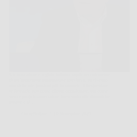
Un noto attore e regista italiano, ospite recentemente
di un’importante trasmissione televisiva, ha rivelato
una delle sue passioni più inconsuete: il frequentare
le farmacie non come cliente occasionale, ma come
vero e proprio osservatore interessato alle dinamiche
umane e ai…
OscarNotizie
10 Novembre 2025