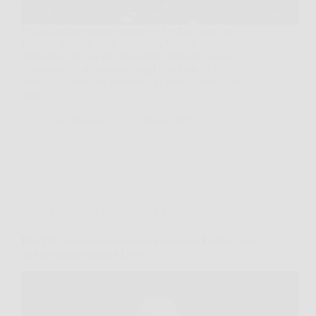
Paola Barale, valletta storica de La Ruota della
Fortuna per sette anni accanto a Mike Bongiorno
negli anni ’90, ha recentemente condiviso le sue
riflessioni sul programma oggi condotto da Gerry
Scotti. La showgirl riconosce in Scotti l’unico vero
erede…
OscarNotizie
31 Ottobre 2025
Programmi e programmi TV
Rita De Crescenzo sorprende Francesca Fagnani con
una proposta inedita a Belve