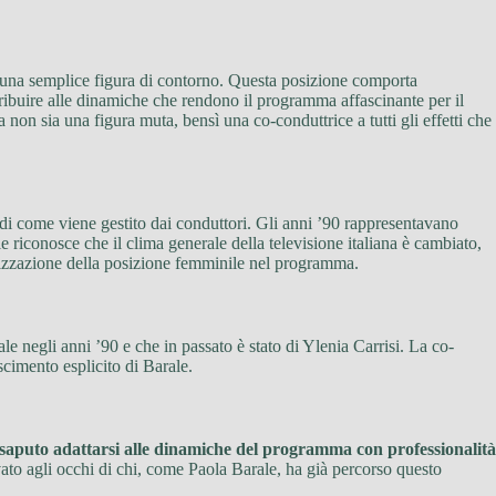
una semplice figura di contorno. Questa posizione comporta
tribuire alle dinamiche che rendono il programma affascinante per il
on sia una figura muta, bensì una co-conduttrice a tutti gli effetti che
 di come viene gestito dai conduttori. Gli anni ’90 rappresentavano
e riconosce che il clima generale della televisione italiana è cambiato,
lorizzazione della posizione femminile nel programma.
le negli anni ’90 e che in passato è stato di Ylenia Carrisi. La co-
cimento esplicito di Barale.
 saputo adattarsi alle dinamiche del programma con professionalità
ato agli occhi di chi, come Paola Barale, ha già percorso questo