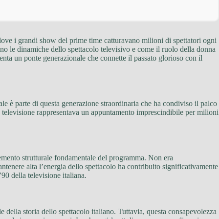
dove i grandi show del prime time catturavano milioni di spettatori ogni
ino le dinamiche dello spettacolo televisivo e come il ruolo della donna
nta un ponte generazionale che connette il passato glorioso con il
le è parte di questa generazione straordinaria che ha condiviso il palco
televisione rappresentava un appuntamento imprescindibile per milioni
emento strutturale fondamentale del programma. Non era
ntenere alta l’energia dello spettacolo ha contribuito significativamente
90 della televisione italiana.
e della storia dello spettacolo italiano. Tuttavia, questa consapevolezza