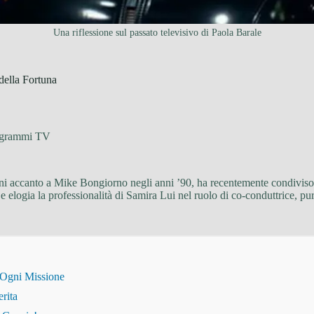
Una riflessione sul passato televisivo di Paola Barale
della Fortuna
ogrammi TV
ni accanto a Mike Bongiorno negli anni ’90, ha recentemente condiviso 
 e elogia la professionalità di Samira Lui nel ruolo di co-conduttrice,
 Ogni Missione
erita