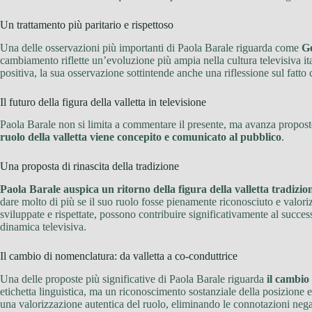
Un trattamento più paritario e rispettoso
Una delle osservazioni più importanti di Paola Barale riguarda come
Ge
cambiamento riflette un’evoluzione più ampia nella cultura televisiva it
positiva, la sua osservazione sottintende anche una riflessione sul fatt
Il futuro della figura della valletta in televisione
Paola Barale non si limita a commentare il presente, ma avanza proposte
ruolo della valletta viene concepito e comunicato al pubblico
.
Una proposta di rinascita della tradizione
Paola Barale auspica un ritorno della figura della valletta tradizio
dare molto di più se il suo ruolo fosse pienamente riconosciuto e valori
sviluppate e rispettate, possono contribuire significativamente al succ
dinamica televisiva.
Il cambio di nomenclatura: da valletta a co-conduttrice
Una delle proposte più significative di Paola Barale riguarda
il cambio
etichetta linguistica, ma un riconoscimento sostanziale della posizione 
una valorizzazione autentica del ruolo, eliminando le connotazioni nega