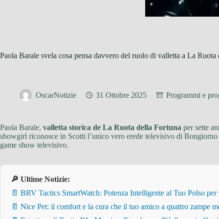
Paola Barale svela cosa pensa davvero del ruolo di valletta a La Ruota 
OscarNotizie
31 Ottobre 2025
Programmi e pr
Paola Barale,
valletta storica de La Ruota della Fortuna
per sette an
showgirl riconosce in Scotti l’unico vero erede televisivo di Bongiorno
game show televisivo.
🔎 Ultime Notizie:
📄 BRV Tactics SmartWatch: Potenza Intelligente al Tuo Polso per
📄 Nice Pet: il comfort e la cura che il tuo amico a quattro zampe m