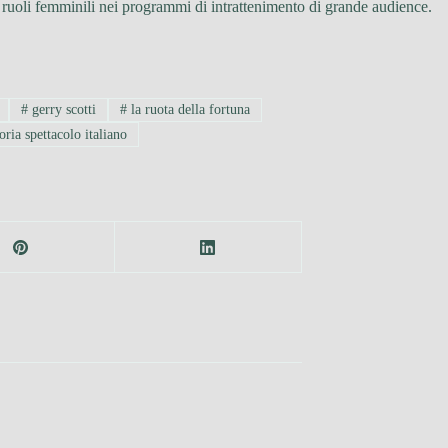
 i ruoli femminili nei programmi di intrattenimento di grande audience.
#
gerry scotti
#
la ruota della fortuna
oria spettacolo italiano