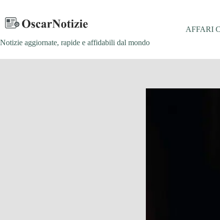
Salta
al
contenuto
AFFARI 
Notizie aggiornate, rapide e affidabili dal mondo