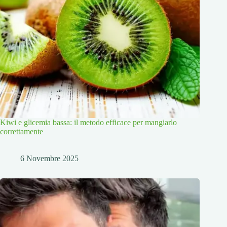
Kiwi e glicemia bassa: il metodo efficace per mangiarlo
correttamente
6 Novembre 2025