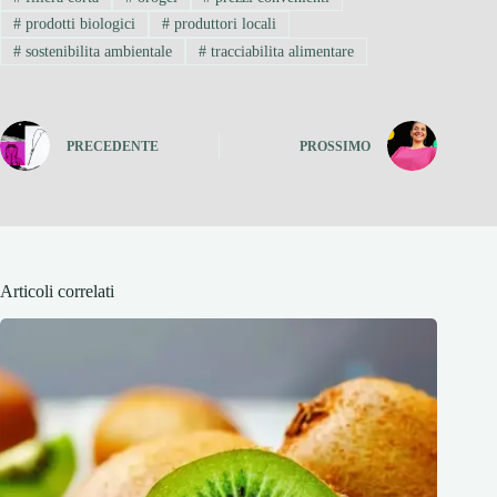
#
prodotti biologici
#
produttori locali
#
sostenibilita ambientale
#
tracciabilita alimentare
PRECEDENTE
PROSSIMO
Articoli correlati