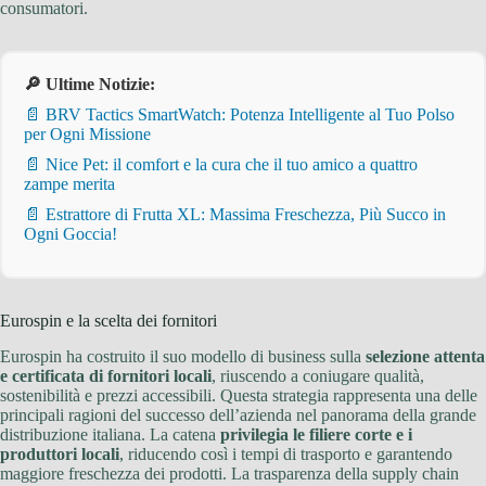
consumatori.
🔎 Ultime Notizie:
📄 BRV Tactics SmartWatch: Potenza Intelligente al Tuo Polso
per Ogni Missione
📄 Nice Pet: il comfort e la cura che il tuo amico a quattro
zampe merita
📄 Estrattore di Frutta XL: Massima Freschezza, Più Succo in
Ogni Goccia!
Eurospin e la scelta dei fornitori
Eurospin ha costruito il suo modello di business sulla
selezione attenta
e certificata di fornitori locali
, riuscendo a coniugare qualità,
sostenibilità e prezzi accessibili. Questa strategia rappresenta una delle
principali ragioni del successo dell’azienda nel panorama della grande
distribuzione italiana. La catena
privilegia le filiere corte e i
produttori locali
, riducendo così i tempi di trasporto e garantendo
maggiore freschezza dei prodotti. La trasparenza della supply chain