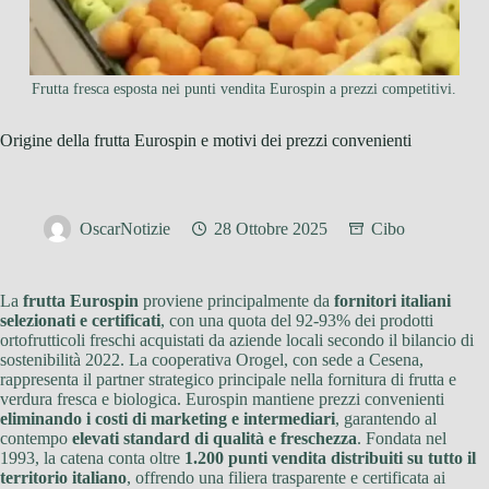
Frutta fresca esposta nei punti vendita Eurospin a prezzi competitivi.
Origine della frutta Eurospin e motivi dei prezzi convenienti
OscarNotizie
28 Ottobre 2025
Cibo
La
frutta Eurospin
proviene principalmente da
fornitori italiani
selezionati e certificati
, con una quota del 92-93% dei prodotti
ortofrutticoli freschi acquistati da aziende locali secondo il bilancio di
sostenibilità 2022. La cooperativa Orogel, con sede a Cesena,
rappresenta il partner strategico principale nella fornitura di frutta e
verdura fresca e biologica. Eurospin mantiene prezzi convenienti
eliminando i costi di marketing e intermediari
, garantendo al
contempo
elevati standard di qualità e freschezza
. Fondata nel
1993, la catena conta oltre
1.200 punti vendita distribuiti su tutto il
territorio italiano
, offrendo una filiera trasparente e certificata ai