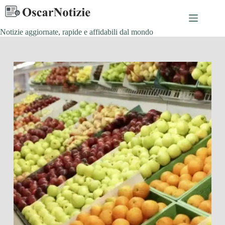
Salta
al
contenuto
Notizie aggiornate, rapide e affidabili dal mondo