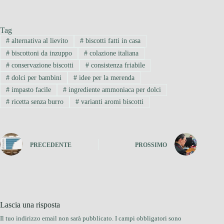
Tag
#
alternativa al lievito
#
biscotti fatti in casa
#
biscottoni da inzuppo
#
colazione italiana
#
conservazione biscotti
#
consistenza friabile
#
dolci per bambini
#
idee per la merenda
#
impasto facile
#
ingrediente ammoniaca per dolci
#
ricetta senza burro
#
varianti aromi biscotti
PRECEDENTE
PROSSIMO
Lascia una risposta
Il tuo indirizzo email non sarà pubblicato.
I campi obbligatori sono