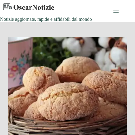
Salta
al
contenuto
Notizie aggiornate, rapide e affidabili dal mondo