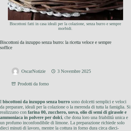
Biscottoni fatti in casa ideali per la colazione, senza burro e sempre
morbidi.
Biscottoni da inzuppo senza burro: la ricetta veloce e sempre
soffice
OscarNotizie
3 Novembre 2025
Prodotti da forno
I
biscottoni da inzuppo senza burro
sono dolcetti semplici e veloci
da preparare, ideali per la colazione o la merenda di tutta la famiglia. Si
realizzano con
farina 00, zucchero, uova, olio di semi di girasole e
ammoniaca in polvere per dolci
, che dona loro una friabilità unica e
un profumo inconfondibile di limone. La preparazione richiede solo
dieci minuti di lavoro, mentre la cottura in forno dura circa dieci-