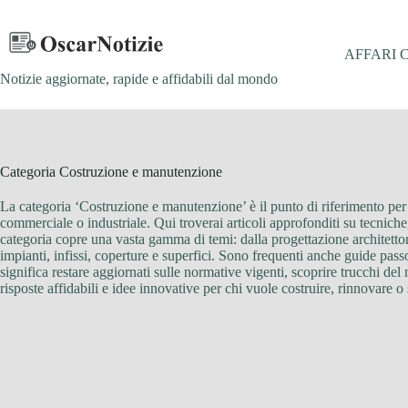
Salta
al
contenuto
AFFARI 
Notizie aggiornate, rapide e affidabili dal mondo
Categoria
Costruzione e manutenzione
La categoria ‘Costruzione e manutenzione’ è il punto di riferimento per ch
commerciale o industriale. Qui troverai articoli approfonditi su tecniche,
categoria copre una vasta gamma di temi: dalla progettazione architettonic
impianti, infissi, coperture e superfici. Sono frequenti anche guide passo
significa restare aggiornati sulle normative vigenti, scoprire trucchi del 
risposte affidabili e idee innovative per chi vuole costruire, rinnovare 