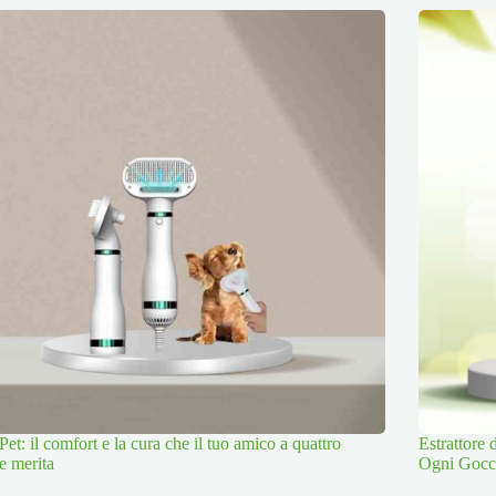
Pet: il comfort e la cura che il tuo amico a quattro
Estrattore
e merita
Ogni Gocc