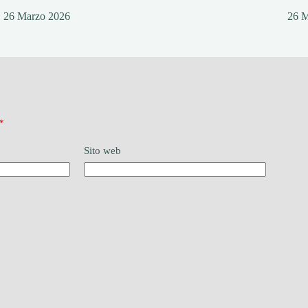
26 Marzo 2026
26 
*
Sito web