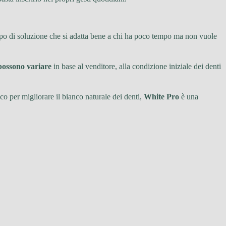
il tipo di soluzione che si adatta bene a chi ha poco tempo ma non vuole
 possono variare
in base al venditore, alla condizione iniziale dei denti
co per migliorare il bianco naturale dei denti,
White Pro
è una