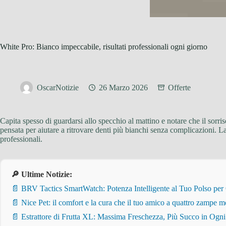
White Pro: Bianco impeccabile, risultati professionali ogni giorno
OscarNotizie
26 Marzo 2026
Offerte
Capita spesso di guardarsi allo specchio al mattino e notare che il sorri
pensata per aiutare a ritrovare denti più bianchi senza complicazioni. 
professionali.
🔎 Ultime Notizie:
📄 BRV Tactics SmartWatch: Potenza Intelligente al Tuo Polso per
📄 Nice Pet: il comfort e la cura che il tuo amico a quattro zampe m
📄 Estrattore di Frutta XL: Massima Freschezza, Più Succo in Ogn