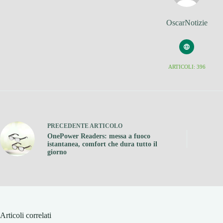
OscarNotizie
ARTICOLI: 396
PRECEDENTE
ARTICOLO
OnePower Readers: messa a fuoco
istantanea, comfort che dura tutto il
giorno
Articoli correlati