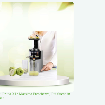
 di Frutta XL: Massima Freschezza, Più Succo in
ia!