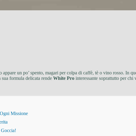
so appare un po’ spento, magari per colpa di caffè, tè o vino rosso. In qu
La sua formula delicata rende
White Pro
interessante soprattutto per chi 
 Ogni Missione
erita
i Goccia!