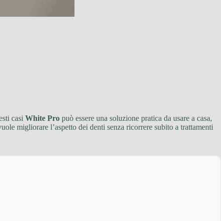
esti casi
White Pro
può essere una soluzione pratica da usare a casa,
vuole migliorare l’aspetto dei denti senza ricorrere subito a trattamenti