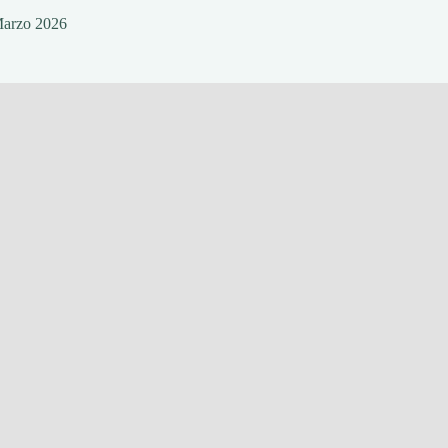
Marzo 2026