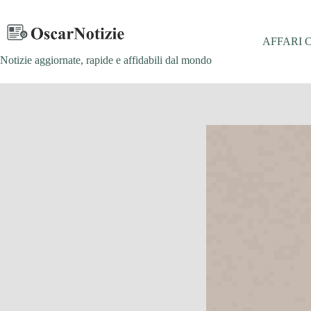
Salta
al
contenuto
AFFARI 
Notizie aggiornate, rapide e affidabili dal mondo