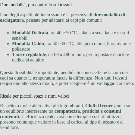
Due modalità, più controllo sui tessuti
Uno degli aspetti più interessanti è la presenza di
due modalità di
asciugatura
, pensate per adattarsi ai capi più comuni:
Modalità Delicata
, tra 40 e 50 °C, adatta a seta, lana e tessuti
sensibili
Modalità Caldo
, tra 50 e 60 °C, utile per cotone, lino, nylon e
poliestere
Timer regolabile
, da 60 a 480 minuti, per impostare il ciclo e
dedicarsi ad altro
Questa flessibilità è importante, perché chi conosce bene la cura dei
capi sa quanto la temperatura faccia la differenza. Non tutti i tessuti
reagiscono allo stesso modo, e poter scegliere è un vantaggio concreto.
Ideale per piccoli spazi e ritmi veloci
Rispetto a molte alternative più ingombranti,
Cloth Dryner
punta su
un equilibrio interessante tra
compattezza, praticità e consumi
contenuti
. L’efficienza reale, così come tempi e costi di utilizzo,
possono comunque variare in base al carico, al tipo di tessuto e al
venditore.