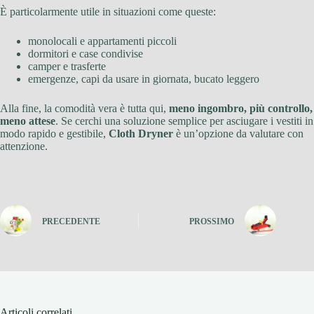
È particolarmente utile in situazioni come queste:
monolocali e appartamenti piccoli
dormitori e case condivise
camper e trasferte
emergenze, capi da usare in giornata, bucato leggero
Alla fine, la comodità vera è tutta qui,
meno ingombro, più controllo,
meno attese
. Se cerchi una soluzione semplice per asciugare i vestiti in
modo rapido e gestibile,
Cloth Dryner
è un’opzione da valutare con
attenzione.
PRECEDENTE
PROSSIMO
Articoli correlati