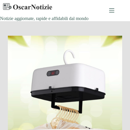
Salta
al
contenuto
Notizie aggiornate, rapide e affidabili dal mondo