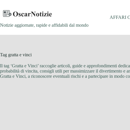
Salta
al
contenuto
AFFARI 
Notizie aggiornate, rapide e affidabili dal mondo
Tag
gratta e vinci
Il tag ‘Gratta e Vinci’ raccoglie articoli, guide e approfondimenti dedicati
probabilità di vincita, consigli utili per massimizzare il divertimento e a
Gratta e Vinci, a riconoscere eventuali rischi e a partecipare in modo 