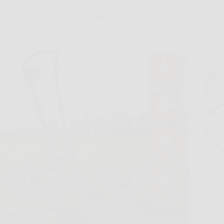
Bakaji Motozappa Elettrica 750W: potenza e
tillv
precisione per un orto perfetto, con 4 lame da 20
330 c
cm e manico ergonomico!
360° 
Antiv