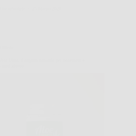
OscarNotizie
25 Marzo 2026
Offerte
era Ultra: il segreto naturale per benessere e
tà ogni giorno