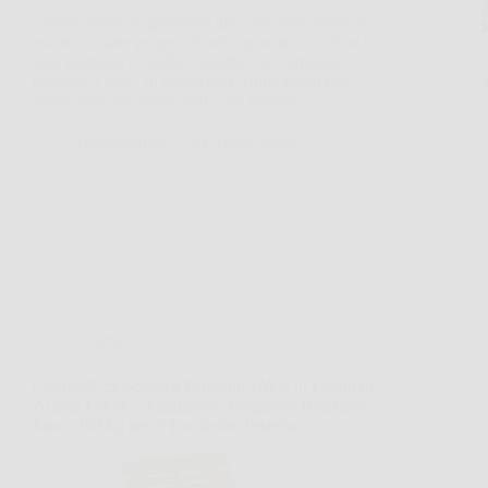
Capita spesso di guardarsi allo specchio prima di
uscire e notare proprio lì, sulla pancia o sui fianchi,
quel gonfiore o quelle rotondità che sembrano
resistere a tutto. In questi casi Adipe Patch può
essere una soluzione pratica da inserire…
OscarNotizie
24 Marzo 2026
Offerte
Casaria® 2x Sdraio a Dondolo JAVA in Legno di
Acacia FSC® – Pieghevoli, Eleganti e Resistenti
fino a 160 kg per il Tuo Relax Perfetto