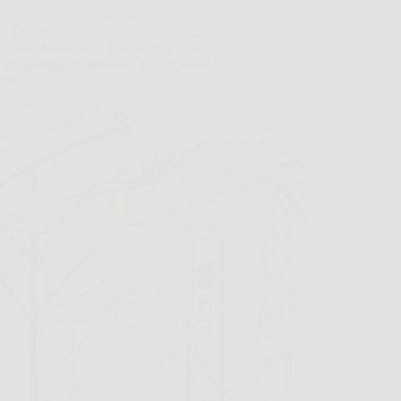
ex® Ombrellone da Giardino Rettangolare Ø
m con Manovella – Decentrato, Girevole a
e Impermeabile con Base e Protezione
ento