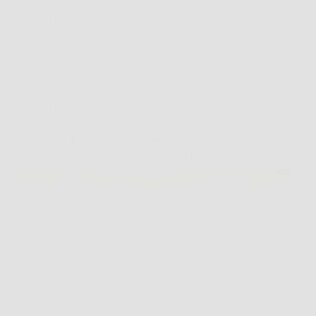
OscarNotizie
25 Marzo 2026
Offerte
CoverPlus Fondotinta: pelle perfetta, copertura
impeccabile, bellezza che dura tutto il giorno